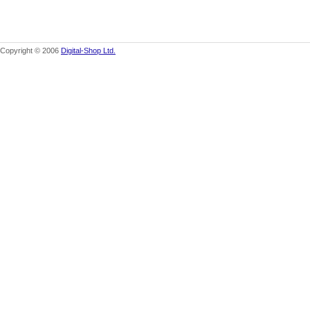
Copyright © 2006
Digital-Shop Ltd.