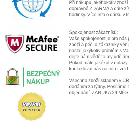
Při nákupu jakéhokoliv zbož
dopravné ZDARMA a dále z
hodinky. Více info o dárku
Spokojenost zákazníků:
Vaše spokojenost je pro nás p
zboží a péči o zákazníky věn
nastal jakýkoliv problém s V
dejte nám vědět a my uděláme
Pokud máte jakékoliv dotazy
kontaktovat nás na info-cze
Všechno zboží skladem v ČR! 
dodáním za týdny. Posíláme 
objednání. ZÁRUKA 24 MĚS