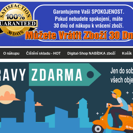
O nákupu
Čištění skladu - HOT
Digital-Shop NABÍDKA zboží
Košík