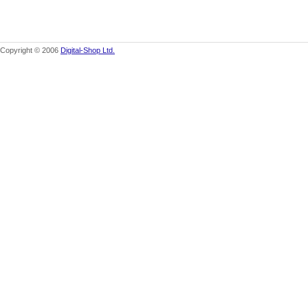
Copyright © 2006
Digital-Shop Ltd.