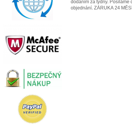
dodáním za týdny. Posíláme 
objednání. ZÁRUKA 24 MĚS