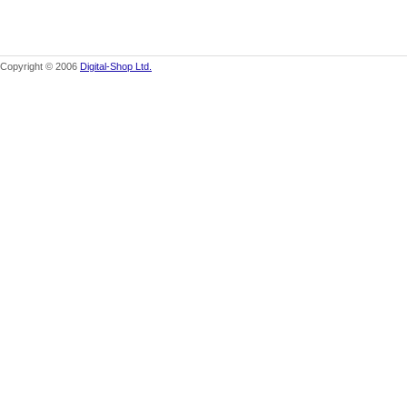
Copyright © 2006
Digital-Shop Ltd.