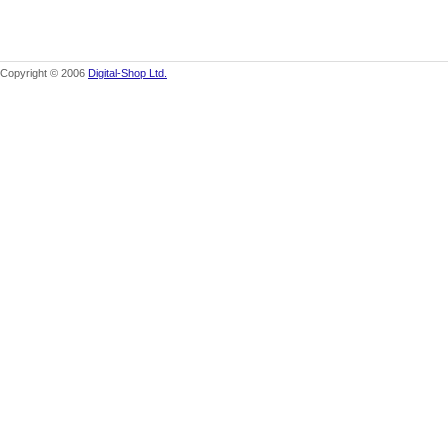
Copyright © 2006
Digital-Shop Ltd.