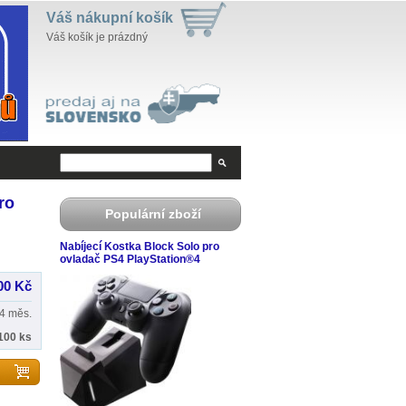
Váš nákupní košík
Váš košík je prázdný
ro
Populární zboží
Nabíjecí Kostka Block Solo pro
ovladač PS4 PlayStation®4
00 Kč
4 měs.
100 ks