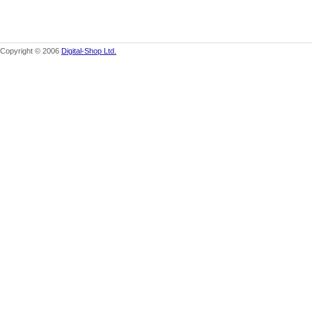
Copyright © 2006
Digital-Shop Ltd.