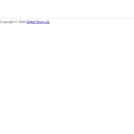
Copyright © 2006
Digital-Shop Ltd.