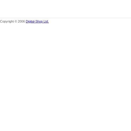
Copyright © 2006
Digital-Shop Ltd.