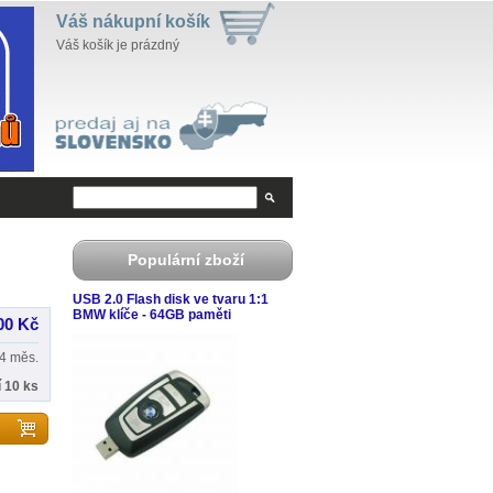
Váš nákupní košík
Váš košík je prázdný
Populární zboží
USB 2.0 Flash disk ve tvaru 1:1
BMW klíče - 64GB paměti
00 Kč
4 měs.
 10 ks