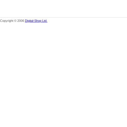
Copyright © 2006
Digital-Shop Ltd.