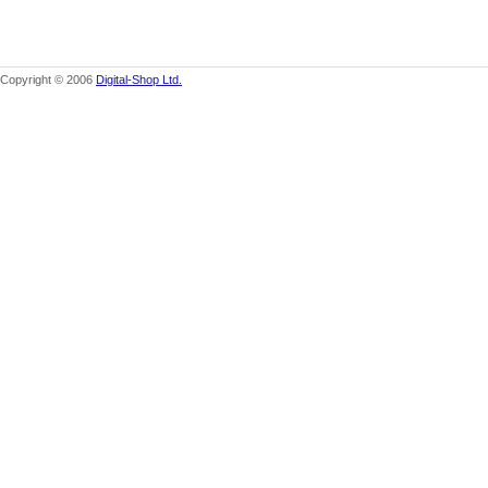
Copyright © 2006
Digital-Shop Ltd.