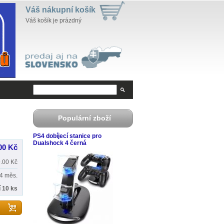
Váš nákupní košík
Váš košík je prázdný
Populární zboží
PS4 dobíjecí stanice pro
Dualshock 4 černá
00 Kč
.00 Kč
4 měs.
 10 ks