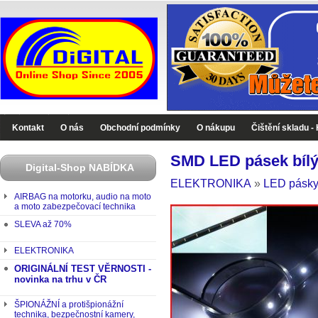
Digital-Shop - Zboží které jinde nekoupíte
Kontakt
O nás
Obchodní podmínky
O nákupu
Čištění skladu -
SMD LED pásek bílý
Digital-Shop NABÍDKA
ELEKTRONIKA
»
LED pásk
AIRBAG na motorku, audio na moto
a moto zabezpečovací technika
SLEVA až 70%
ELEKTRONIKA
ORIGINÁLNÍ TEST VĚRNOSTI -
novinka na trhu v ČR
ŠPIONÁŽNÍ a protišpionážní
technika, bezpečnostní kamery,