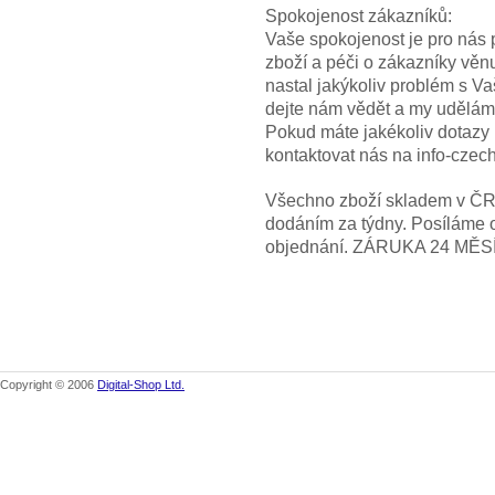
Spokojenost zákazníků:
Vaše spokojenost je pro nás p
zboží a péči o zákazníky věn
nastal jakýkoliv problém s V
dejte nám vědět a my uděláme
Pokud máte jakékoliv dotazy
kontaktovat nás na info-cze
Všechno zboží skladem v ČR! 
dodáním za týdny. Posíláme 
objednání. ZÁRUKA 24 MĚS
Copyright © 2006
Digital-Shop Ltd.