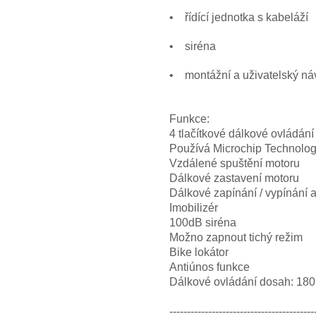
• řídící jednotka s kabeláží
• siréna
• montážní a uživatelský ná
Funkce:
4 tlačítkové dálkové ovládání
Používá Microchip Technolo
Vzdálené spuštění motoru
Dálkové zastavení motoru
Dálkové zapínání / vypínání 
Imobilizér
100dB siréna
Možno zapnout tichý režim
Bike lokátor
Antiúnos funkce
Dálkové ovládání dosah: 18
-----------------------------------------