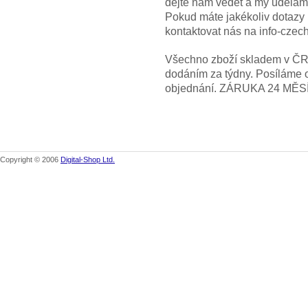
dejte nám vědět a my uděláme
Pokud máte jakékoliv dotazy
kontaktovat nás na info-cze
Všechno zboží skladem v ČR! 
dodáním za týdny. Posíláme 
objednání. ZÁRUKA 24 MĚS
Copyright © 2006
Digital-Shop Ltd.