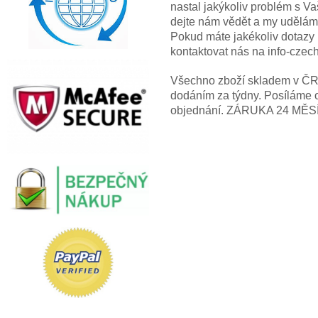
nastal jakýkoliv problém s V
dejte nám vědět a my uděláme
Pokud máte jakékoliv dotazy
kontaktovat nás na info-cze
Všechno zboží skladem v ČR! 
dodáním za týdny. Posíláme 
objednání. ZÁRUKA 24 MĚS