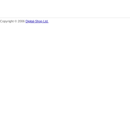
Copyright © 2006
Digital-Shop Ltd.