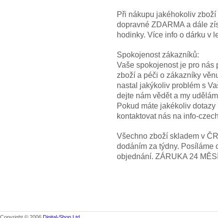
Při nákupu jakéhokoliv zbož
dopravné ZDARMA a dále z
hodinky. Více info o dárku
Spokojenost zákazníků:
Vaše spokojenost je pro nás p
zboží a péči o zákazníky věn
nastal jakýkoliv problém s V
dejte nám vědět a my uděláme
Pokud máte jakékoliv dotazy
kontaktovat nás na info-cze
Všechno zboží skladem v ČR! 
dodáním za týdny. Posíláme 
objednání. ZÁRUKA 24 MĚS
Copyright © 2006
Digital-Shop Ltd.