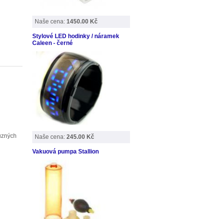
Naše cena:
1450.00 Kč
Stylové LED hodinky / náramek
Caleen - černé
různých
Naše cena:
245.00 Kč
Vakuová pumpa Stallion