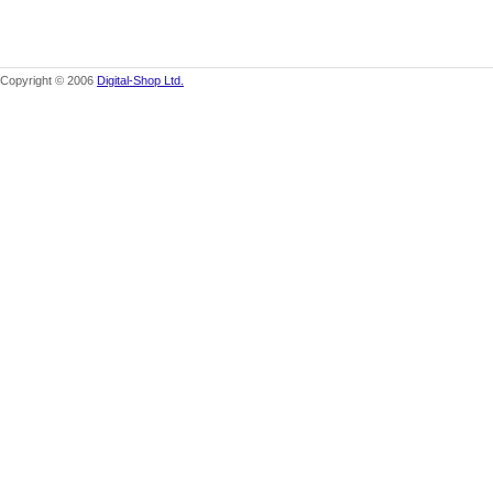
Copyright © 2006
Digital-Shop Ltd.