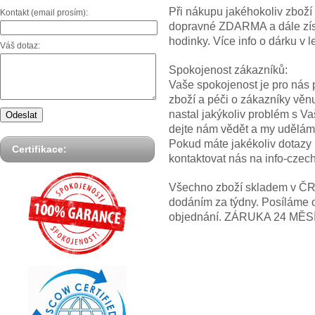
Při nákupu jakéhokoliv zbož
Kontakt (email prosím):
dopravné ZDARMA a dále z
hodinky. Více info o dárku
Váš dotaz:
Spokojenost zákazníků:
Vaše spokojenost je pro nás p
zboží a péči o zákazníky věn
nastal jakýkoliv problém s V
dejte nám vědět a my uděláme
Pokud máte jakékoliv dotazy
Certifikace:
kontaktovat nás na info-cze
Všechno zboží skladem v ČR! 
dodáním za týdny. Posíláme 
objednání. ZÁRUKA 24 MĚS