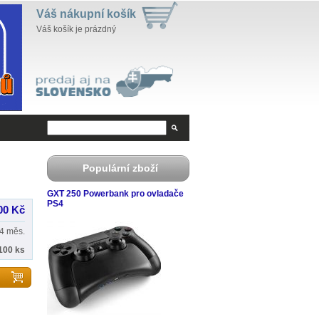
Váš nákupní košík
Váš košík je prázdný
Populární zboží
GXT 250 Powerbank pro ovladače
PS4
00 Kč
4 měs.
100 ks