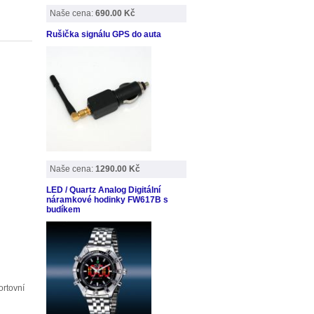
Naše cena:
690.00 Kč
Rušička signálu GPS do auta
Naše cena:
1290.00 Kč
LED / Quartz Analog Digitální
náramkové hodinky FW617B s
budíkem
ortovní